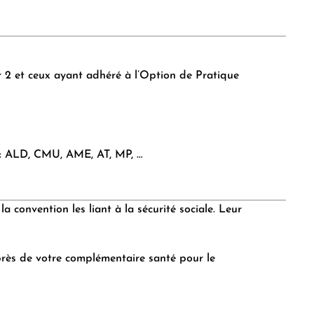
r 2 et ceux ayant adhéré à l’Option de Pratique
s : ALD, CMU, AME, AT, MP, …
convention les liant à la sécurité sociale. Leur
uprès de votre complémentaire santé pour le