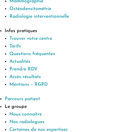
Mammographie
Ostéodensitométrie
Radiologie interventionnelle
Infos pratiques
Trouver votre centre
Tarifs
Questions fréquentes
Actualités
Prendre RDV
Accès résultats
Mentions – RGPD
Parcours patient
Le groupe
Nous connaître
Nos radiologues
Certaines de nos expertises