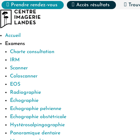



Prendre rendez-vous
Accès résultats
Trouv
Accueil
Examens
Charte consultation
IRM
Scanner
Coloscanner
EOS
Radiographie
Échographie
Echographie pelvienne
Echographie obstétricale
Hystérosalpingographie
Panoramique dentaire