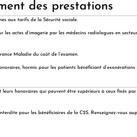
ent des prestations
s aux tarifs de la Sécurité sociale.
 les actes d’imagerie par les médecins radiologues en secteu
urance Maladie du coût de l’examen.
honoraires, hormis pour les patients bénéficiant d’exonération
rs honoraires qui peuvent être supérieurs à ceux fixés par la 
interdite pour les bénéficiaires de la C2S. Renseignez-vous a