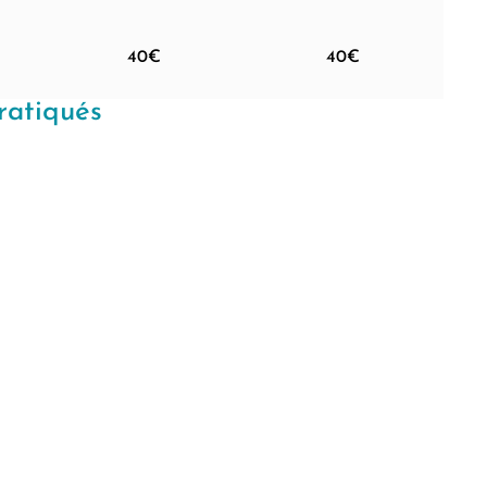
40€
40€
ratiqués