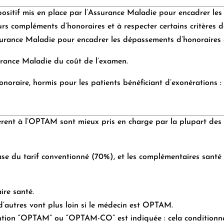
ositif mis en place par l’Assurance Maladie pour encadrer le
s compléments d’honoraires et à respecter certains critères d
ssurance Maladie pour encadrer les dépassements d’honoraires 
urance Maladie du coût de l’examen.
honoraire, hormis pour les patients bénéficiant d’exonérations
ent à l’OPTAM sont mieux pris en charge par la plupart des 
ase du tarif conventionné (70%), et les complémentaires santé
re santé.
d’autres vont plus loin si le médecin est OPTAM.
a mention “OPTAM” ou “OPTAM-CO” est indiquée : cela conditio