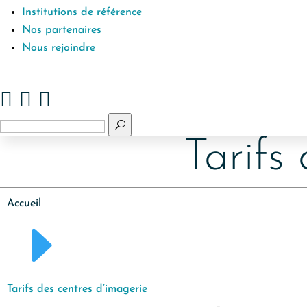
Institutions de référence
Nos partenaires
Nous rejoindre



U
Tarifs
Accueil
E
Tarifs des centres d’imagerie