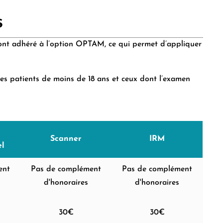
s
s ont adhéré à l’option OPTAM, ce qui permet d’appliquer
les patients de moins de 18 ans et ceux dont l’examen
Scanner
IRM
el
ent
Pas de complément
Pas de complément
d'honoraires
d'honoraires
30€
30€