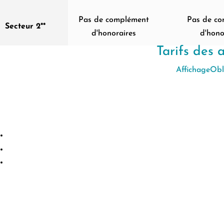
Pas de complément
Pas de c
Secteur 2**
d'honoraires
d'hono
Tarifs des
AffichageObl