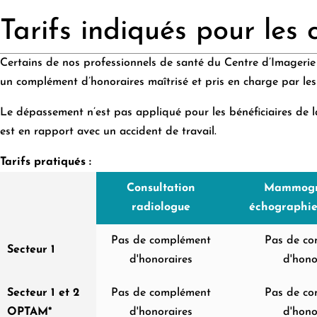
Tarifs indiqués pour les
Certains de nos professionnels de santé du Centre d’Imagerie
un complément d’honoraires maîtrisé et pris en charge par les
Le dépassement n’est pas appliqué pour les bénéficiaires de l
est en rapport avec un accident de travail.
Tarifs pratiqués :
Consultation
Mammogr
radiologue
échographi
Pas de complément
Pas de c
Secteur 1
d'honoraires
d'hono
Secteur 1 et 2
Pas de complément
Pas de c
OPTAM*
d'honoraires
d'hono