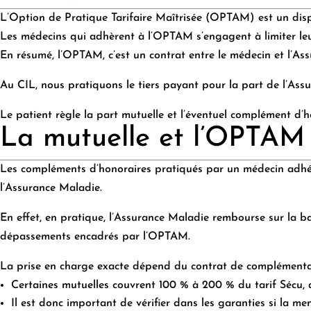
L’Option de Pratique Tarifaire Maîtrisée (OPTAM) est un disp
Les médecins qui adhèrent à l’OPTAM s’engagent à limiter leur
En résumé, l’OPTAM, c’est un contrat entre le médecin et l’A
Au CIL, nous pratiquons le tiers payant pour la part de l’Ass
Le patient règle la part mutuelle et l’éventuel complément d’
La mutuelle et l’OPTAM
Les compléments d’honoraires pratiqués par un médecin adhér
l’Assurance Maladie.
En effet, en pratique, l’Assurance Maladie rembourse sur la b
dépassements encadrés par l’OPTAM.
La prise en charge exacte dépend du contrat de complémentai
Certaines mutuelles couvrent 100 % à 200 % du tarif Sécu, 
Il est donc important de vérifier dans les garanties si l