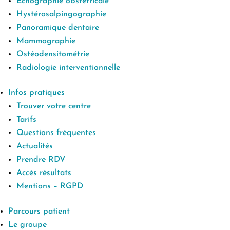
Echographie obstétricale
Hystérosalpingographie
Panoramique dentaire
Mammographie
Ostéodensitométrie
Radiologie interventionnelle
Infos pratiques
Trouver votre centre
Tarifs
Questions fréquentes
Actualités
Prendre RDV
Accès résultats
Mentions – RGPD
Parcours patient
Le groupe