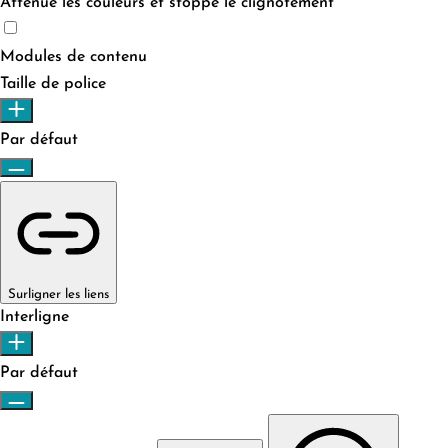
Atténue les couleurs et stoppe le clignotement
Mode sécurisé épilepsie
Modules de contenu
Taille de police
Par défaut
Surligner les liens
Interligne
Par défaut