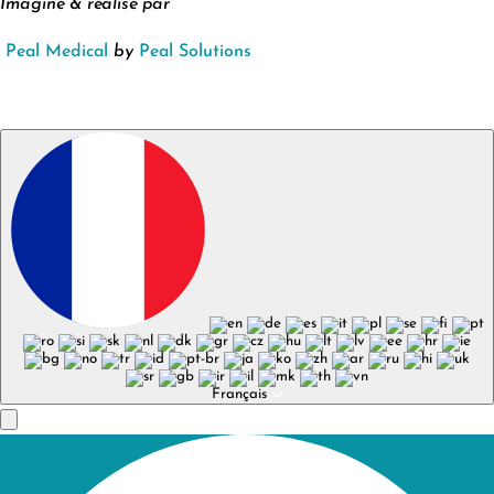
Imaginé & réalisé par
Peal Medical
by
Peal Solutions
Français