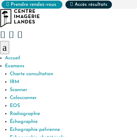


Prendre rendez-vous
Accès résultats



a
Accueil
Examens
Charte consultation
IRM
Scanner
Coloscanner
EOS
Radiographie
Échographie
Echographie pelvienne