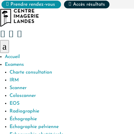


Prendre rendez-vous
Accès résultats



a
Accueil
Examens
Charte consultation
IRM
Scanner
Coloscanner
EOS
Radiographie
Échographie
Echographie pelvienne