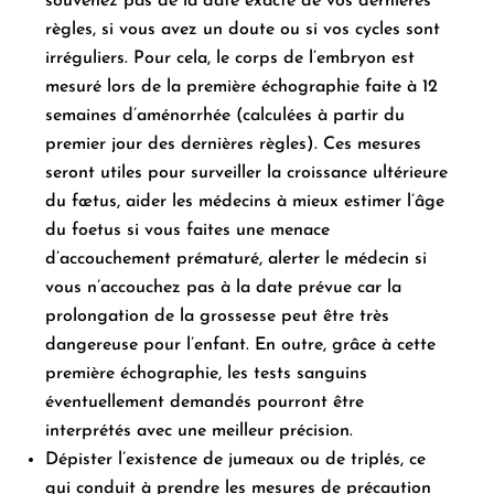
souvenez pas de la date exacte de vos dernières
règles, si vous avez un doute ou si vos cycles sont
irréguliers. Pour cela, le corps de l’embryon est
mesuré lors de la première échographie faite à 12
semaines d’aménorrhée (calculées à partir du
premier jour des dernières règles). Ces mesures
seront utiles pour surveiller la croissance ultérieure
du fœtus, aider les médecins à mieux estimer l’âge
du foetus si vous faites une menace
d’accouchement prématuré, alerter le médecin si
vous n’accouchez pas à la date prévue car la
prolongation de la grossesse peut être très
dangereuse pour l’enfant. En outre, grâce à cette
première échographie, les tests sanguins
éventuellement demandés pourront être
interprétés avec une meilleur précision.
Dépister l’existence de jumeaux ou de triplés, ce
qui conduit à prendre les mesures de précaution