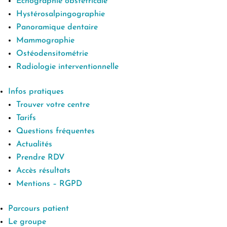
Echographie obstétricale
Hystérosalpingographie
Panoramique dentaire
Mammographie
Ostéodensitométrie
Radiologie interventionnelle
Infos pratiques
Trouver votre centre
Tarifs
Questions fréquentes
Actualités
Prendre RDV
Accès résultats
Mentions – RGPD
Parcours patient
Le groupe