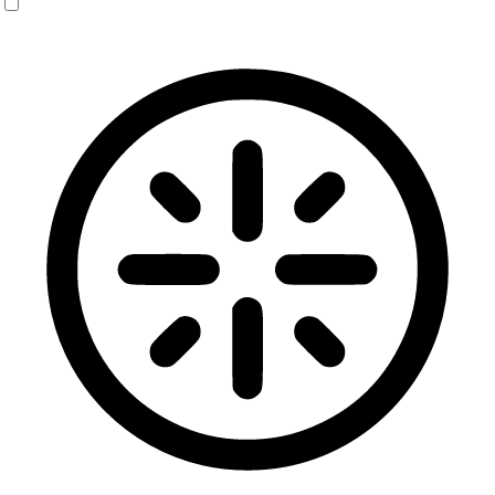
Mode cécité